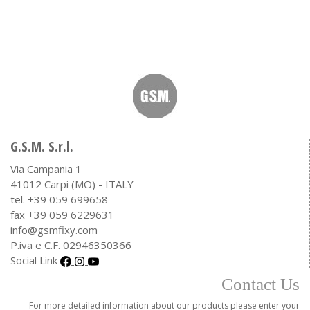
G.S.M. S.r.l.
Via Campania 1
41012 Carpi (MO) - ITALY
tel. +39 059 699658
fax +39 059 6229631
info@gsmfixy.com
P.iva e C.F. 02946350366
Social Link
Contact Us
For more detailed information about our products please enter your