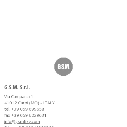
G.S.M. S.r.l.
Via Campania 1
41012 Carpi (MO) - ITALY
tel. +39 059 699658
fax +39 059 6229631
info@gsmfixy.com