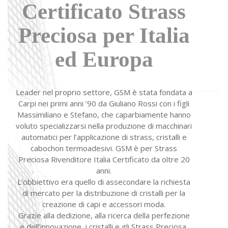
Certificato Strass
Preciosa per Italia
ed Europa
Leader nel proprio settore, GSM è stata fondata a
Carpi nei primi anni ’90 da Giuliano Rossi con i figli
Massimiliano e Stefano, che caparbiamente hanno
voluto specializzarsi nella produzione di macchinari
automatici per l’applicazione di strass, cristalli e
cabochon termoadesivi. GSM è per Strass
Preciosa Rivenditore Italia Certificato da oltre 20
anni.
L’obbiettivo era quello di assecondare la richiesta
di mercato per la distribuzione di cristalli per la
creazione di capi e accessori moda.
Grazie alla dedizione, alla ricerca della perfezione
e dell’innovazione, i cristalli e gli Strass Preciosa,