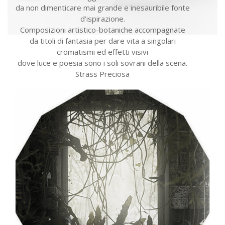
da non dimenticare mai grande e inesauribile fonte
d’ispirazione.
Composizioni artistico-botaniche accompagnate
da titoli di fantasia per dare vita a singolari
cromatismi ed effetti visivi
dove luce e poesia sono i soli sovrani della scena.
Strass Preciosa