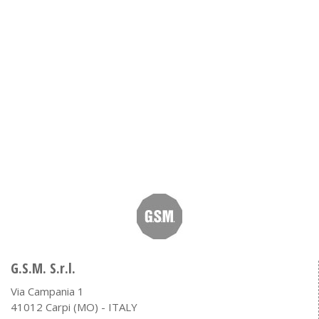
G.S.M. S.r.l.
Via Campania 1
41012 Carpi (MO) - ITALY